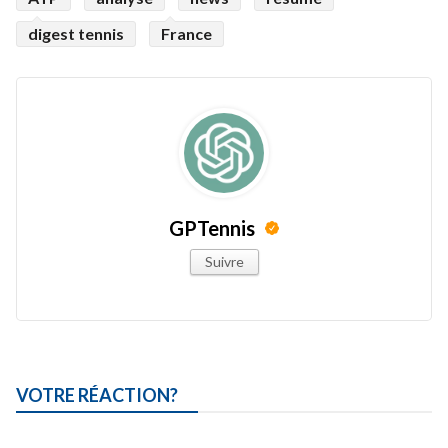
digest tennis
France
GPTennis
Suivre
VOTRE RÉACTION?