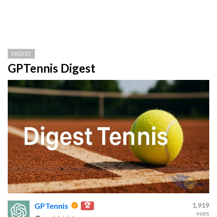
DIGEST
GPTennis Digest
GPTennis
🏆
1,919
vues