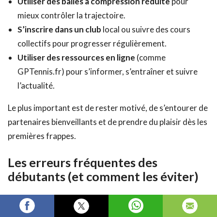
Utiliser des balles à compression réduite
pour
mieux contrôler la trajectoire.
S’inscrire dans un club
local ou suivre des cours
collectifs pour progresser régulièrement.
Utiliser des ressources en ligne
(comme
GPTennis.fr) pour s’informer, s’entraîner et suivre
l’actualité.
Le plus important est de rester motivé, de s’entourer de
partenaires bienveillants et de prendre du plaisir dès les
premières frappes.
Les erreurs fréquentes des
débutants (et comment les éviter)
Beaucoup d’erreurs peuvent ralentir la progression des
débutants. Heureusement, elles sont faciles à corriger