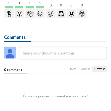
1
1
1
1
0
0
0
0
Comments
Best
Oldest
Newest
0 comment
Écrivez le premier commentaire pour cela !