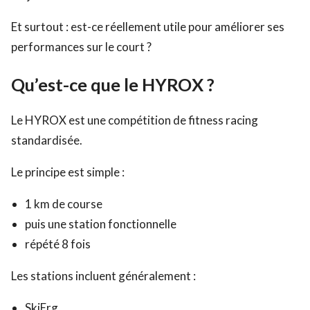
Et surtout : est-ce réellement utile pour améliorer ses
performances sur le court ?
Qu’est-ce que le HYROX ?
Le HYROX est une compétition de fitness racing
standardisée.
Le principe est simple :
1 km de course
puis une station fonctionnelle
répété 8 fois
Les stations incluent généralement :
SkiErg