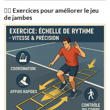
🏋️‍♂️ Exercices pour améliorer le jeu
de jambes