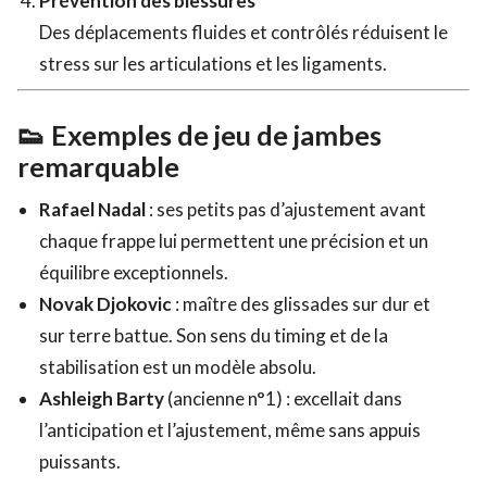
Prévention des blessures
Des déplacements fluides et contrôlés réduisent le
stress sur les articulations et les ligaments.
👟 Exemples de jeu de jambes
remarquable
Rafael Nadal
: ses petits pas d’ajustement avant
chaque frappe lui permettent une précision et un
équilibre exceptionnels.
Novak Djokovic
: maître des glissades sur dur et
sur terre battue. Son sens du timing et de la
stabilisation est un modèle absolu.
Ashleigh Barty
(ancienne n°1) : excellait dans
l’anticipation et l’ajustement, même sans appuis
puissants.