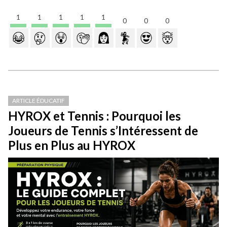
1
1
1
1
1
0
0
0
ARTICLE ÉDUCATIF
HYROX et Tennis : Pourquoi les
Joueurs de Tennis s’Intéressent de
Plus en Plus au HYROX