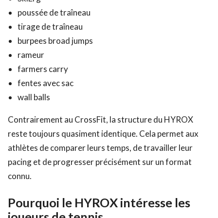
poussée de traîneau
tirage de traîneau
burpees broad jumps
rameur
farmers carry
fentes avec sac
wall balls
Contrairement au CrossFit, la structure du HYROX
reste toujours quasiment identique. Cela permet aux
athlètes de comparer leurs temps, de travailler leur
pacing et de progresser précisément sur un format
connu.
Pourquoi le HYROX intéresse les
joueurs de tennis