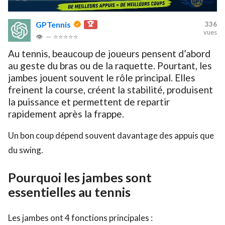
GPTennis
🏆
336
vues
👁
—
⭐⭐⭐⭐⭐
Au tennis, beaucoup de joueurs pensent d’abord
au geste du bras ou de la raquette. Pourtant, les
jambes jouent souvent le rôle principal. Elles
freinent la course, créent la stabilité, produisent
la puissance et permettent de repartir
rapidement après la frappe.
Un bon coup dépend souvent davantage des appuis que
du swing.
Pourquoi les jambes sont
essentielles au tennis
Les jambes ont 4 fonctions principales :