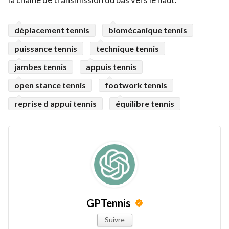
déplacement tennis
biomécanique tennis
puissance tennis
technique tennis
jambes tennis
appuis tennis
open stance tennis
footwork tennis
reprise d appui tennis
équilibre tennis
GPTennis
Suivre