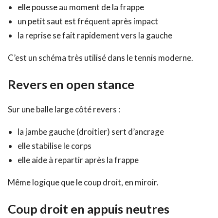
elle pousse au moment de la frappe
un petit saut est fréquent après impact
la reprise se fait rapidement vers la gauche
C’est un schéma très utilisé dans le tennis moderne.
Revers en open stance
Sur une balle large côté revers :
la jambe gauche (droitier) sert d’ancrage
elle stabilise le corps
elle aide à repartir après la frappe
Même logique que le coup droit, en miroir.
Coup droit en appuis neutres