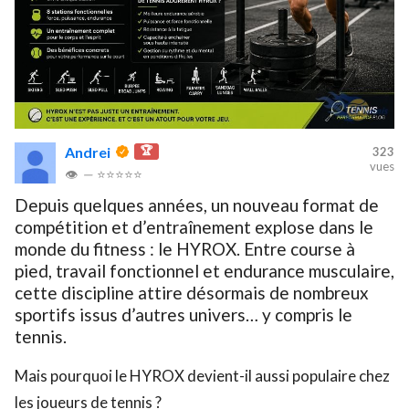
Andrei
🏆
323
vues
👁
—
⭐⭐⭐⭐⭐
Depuis quelques années, un nouveau format de
compétition et d’entraînement explose dans le
monde du fitness : le HYROX. Entre course à
pied, travail fonctionnel et endurance musculaire,
cette discipline attire désormais de nombreux
sportifs issus d’autres univers… y compris le
tennis.
Mais pourquoi le HYROX devient-il aussi populaire chez
les joueurs de tennis ?