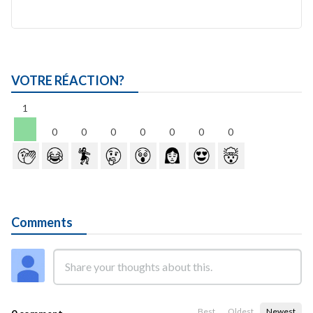
VOTRE RÉACTION?
1
0
0
0
0
0
0
0
Comments
Best
Oldest
Newest