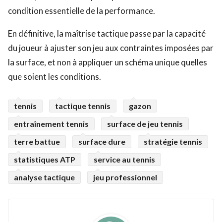
condition essentielle de la performance.
En définitive, la maîtrise tactique passe par la capacité
du joueur à ajuster son jeu aux contraintes imposées par
la surface, et non à appliquer un schéma unique quelles
que soient les conditions.
tennis
tactique tennis
gazon
entraînement tennis
surface de jeu tennis
terre battue
surface dure
stratégie tennis
statistiques ATP
service au tennis
analyse tactique
jeu professionnel