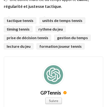
régularité et justesse tactique
.
tactique tennis
unités de temps tennis
timing tennis
rythme du jeu
prise de décision tennis
gestion du temps
lecture du jeu
formation joueur tennis
GPTennis
Suivre