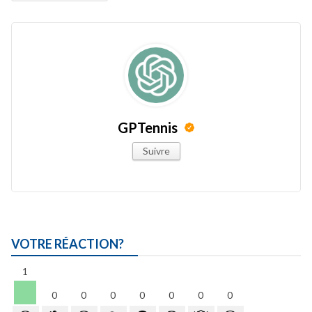
GPTennis
Suivre
VOTRE RÉACTION?
1
0
0
0
0
0
0
0