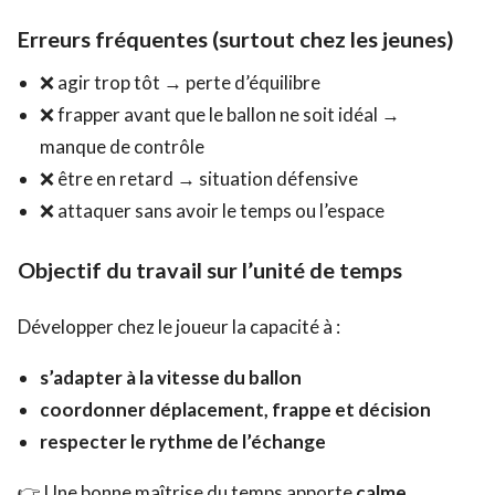
Erreurs fréquentes (surtout chez les jeunes)
❌ agir trop tôt → perte d’équilibre
❌ frapper avant que le ballon ne soit idéal →
manque de contrôle
❌ être en retard → situation défensive
❌ attaquer sans avoir le temps ou l’espace
Objectif du travail sur l’unité de temps
Développer chez le joueur la capacité à :
s’adapter à la vitesse du ballon
coordonner déplacement, frappe et décision
respecter le rythme de l’échange
👉 Une bonne maîtrise du temps apporte
calme,