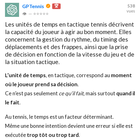
GPTennis
🏆
538
vues
👁
—
⭐⭐⭐⭐⭐
Les unités de temps en tactique tennis décrivent
la capacité du joueur à agir au bon moment. Elles
concernent la gestion du rythme, du timing des
déplacements et des frappes, ainsi que la prise
de décision en fonction de la vitesse du jeu et de
la situation tactique.
L’unité de temps
, en tactique, correspond au
moment
où le joueur prend sa décision
.
Ce n’est pas seulement
ce qu’il fait
, mais surtout
quand il
le fait
.
Au tennis, le temps est un facteur déterminant.
Même une bonne intention devient une erreur si elle est
exécutée
trop tôt ou trop tard
.