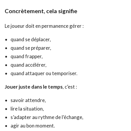
Concrètement, cela signifie
Le joueur doit en permanence gérer :
quand se déplacer,
quand se préparer,
quand frapper,
quand accélérer,
quand attaquer ou temporiser.
Jouer juste dans le temps
, c’est :
savoir attendre,
lire la situation,
s’adapter au rythme de l’échange,
agir au bon moment.