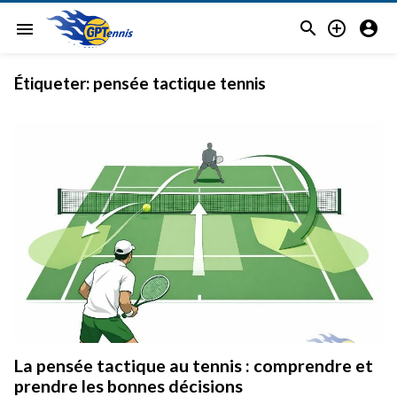



menu
Étiqueter:
pensée tactique tennis
La pensée tactique au tennis : comprendre et
prendre les bonnes décisions